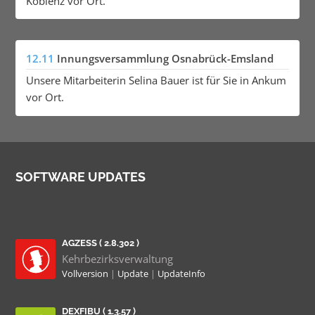
Koblenz vor Ort.
12.11
Innungsversammlung Osnabrück-Emsland
Unsere Mitarbeiterin Selina Bauer ist für Sie in Ankum
vor Ort.
SOFTWARE UPDATES
AGZESS ( 2.8.302 )
Kehrbezirksverwaltung
Vollversion
|
Update
|
UpdateInfo
DEXFIBU ( 1.3.57 )