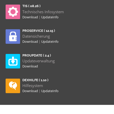
TIS ( 08.26 )
Technisches Infosystem
Download
|
UpdateInfo
PROSERVICE ( 12.15 )
Datensicherung
Download
|
UpdateInfo
PROUPDATE ( 2.4 )
Updateverwaltung
Download
DEXHILFE ( 1.10 )
Hilfesystem
Download
|
UpdateInfo