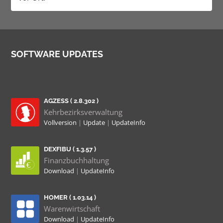
SOFTWARE UPDATES
AGZESS ( 2.8.302 )
Kehrbezirksverwaltung
Vollversion
|
Update
|
UpdateInfo
DEXFIBU ( 1.3.57 )
Finanzbuchhaltung
Download
|
UpdateInfo
HOMER ( 1.03.14 )
Warenwirtschaft
Download
|
UpdateInfo