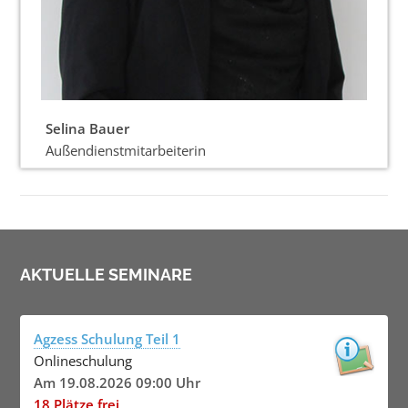
Selina Bauer
Außendienstmitarbeiterin
AKTUELLE SEMINARE
Agzess Schulung Teil 1
Onlineschulung
Am 19.08.2026 09:00 Uhr
18 Plätze frei