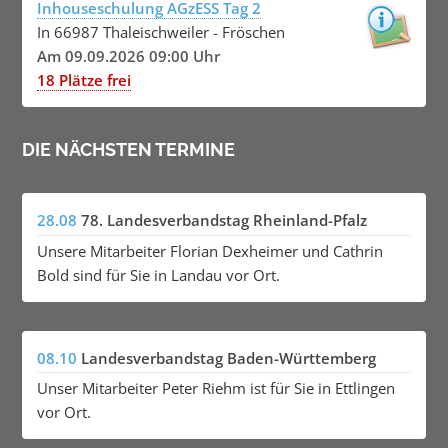
Inhouseschulung AGzESS Tag 2
In 66987 Thaleischweiler - Fröschen
Am 09.09.2026 09:00 Uhr
18 Plätze frei
DIE NÄCHSTEN TERMINE
28.08
78. Landesverbandstag Rheinland-Pfalz
Unsere Mitarbeiter Florian Dexheimer und Cathrin
Bold sind für Sie in Landau vor Ort.
08.10
Landesverbandstag Baden-Württemberg
Unser Mitarbeiter Peter Riehm ist für Sie in Ettlingen
vor Ort.