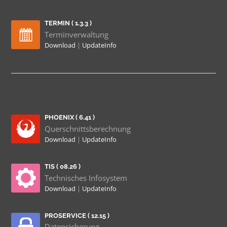
TERMIN ( 1.3.3 )
Terminverwaltung
Download
|
UpdateInfo
PHOENIX ( 6.41 )
Querschnittsberechnung
Download
|
UpdateInfo
TIS ( 08.26 )
Technisches Infosystem
Download
|
UpdateInfo
PROSERVICE ( 12.15 )
Datensicherung