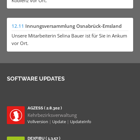
Koblenz vor Ort.
12.11
Innungsversammlung Osnabrück-Emsland
Unsere Mitarbeiterin Selina Bauer ist für Sie in Ankum
vor Ort.
SOFTWARE UPDATES
AGZESS ( 2.8.302 )
Kehrbezirksverwaltung
Vollversion
|
Update
|
UpdateInfo
DEXFIBU ( 1.3.57 )