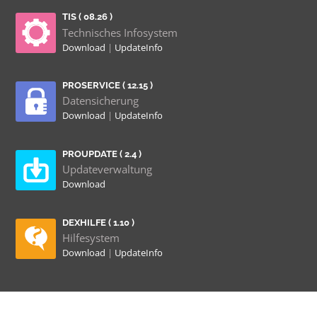
TIS ( 08.26 )
Technisches Infosystem
Download
|
UpdateInfo
PROSERVICE ( 12.15 )
Datensicherung
Download
|
UpdateInfo
PROUPDATE ( 2.4 )
Updateverwaltung
Download
DEXHILFE ( 1.10 )
Hilfesystem
Download
|
UpdateInfo