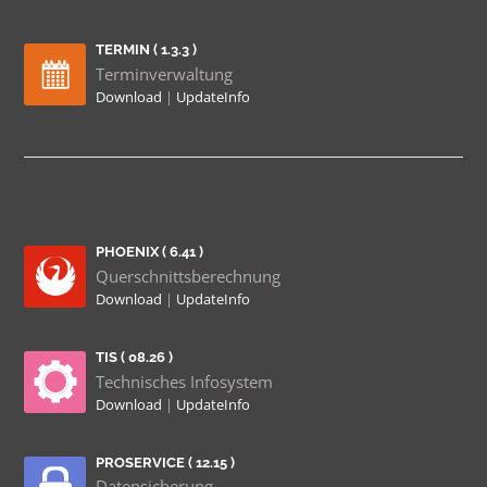
TERMIN ( 1.3.3 )
Terminverwaltung
Download
|
UpdateInfo
PHOENIX ( 6.41 )
Querschnittsberechnung
Download
|
UpdateInfo
TIS ( 08.26 )
Technisches Infosystem
Download
|
UpdateInfo
PROSERVICE ( 12.15 )
Datensicherung