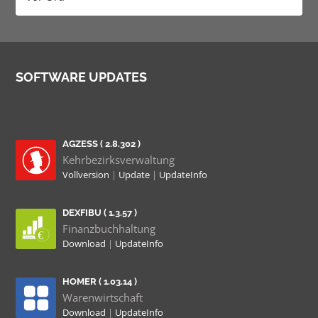
SOFTWARE UPDATES
AGZESS ( 2.8.302 )
Kehrbezirksverwaltung
Vollversion
|
Update
|
UpdateInfo
DEXFIBU ( 1.3.57 )
Finanzbuchhaltung
Download
|
UpdateInfo
HOMER ( 1.03.14 )
Warenwirtschaft
Download
|
UpdateInfo