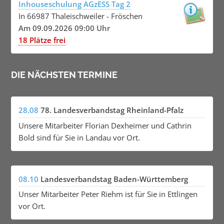
Inhouseschulung AGzESS Tag 2
In 66987 Thaleischweiler - Fröschen
Am 09.09.2026 09:00 Uhr
18 Plätze frei
DIE NÄCHSTEN TERMINE
28.08
78. Landesverbandstag Rheinland-Pfalz
Unsere Mitarbeiter Florian Dexheimer und Cathrin
Bold sind für Sie in Landau vor Ort.
08.10
Landesverbandstag Baden-Württemberg
Unser Mitarbeiter Peter Riehm ist für Sie in Ettlingen
vor Ort.