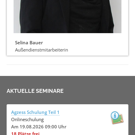
Selina Bauer
Außendienstmitarbeiterin
AKTUELLE SEMINARE
Agzess Schulung Teil 1
Onlineschulung
Am 19.08.2026 09:00 Uhr
18 Plätze frei