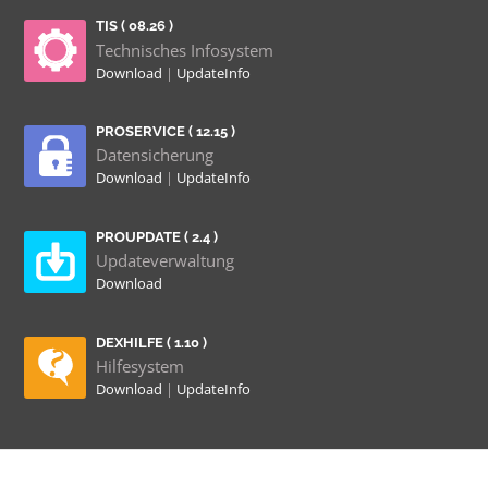
TIS ( 08.26 )
Technisches Infosystem
Download
|
UpdateInfo
PROSERVICE ( 12.15 )
Datensicherung
Download
|
UpdateInfo
PROUPDATE ( 2.4 )
Updateverwaltung
Download
DEXHILFE ( 1.10 )
Hilfesystem
Download
|
UpdateInfo