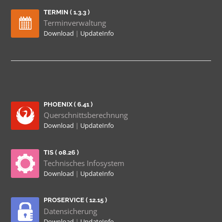
TERMIN ( 1.3.3 )
Terminverwaltung
Download
|
UpdateInfo
PHOENIX ( 6.41 )
Querschnittsberechnung
Download
|
UpdateInfo
TIS ( 08.26 )
Technisches Infosystem
Download
|
UpdateInfo
PROSERVICE ( 12.15 )
Datensicherung
Download
|
UpdateInfo