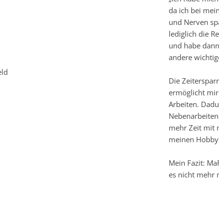
da ich bei mei
und Nerven spa
lediglich die 
und habe dann 
andere wichtig
eld
Die Zeiterspar
ermöglicht mir 
Arbeiten. Dadu
Nebenarbeiten
mehr Zeit mit 
meinen Hobbys
Mein Fazit: Ma
es nicht mehr 