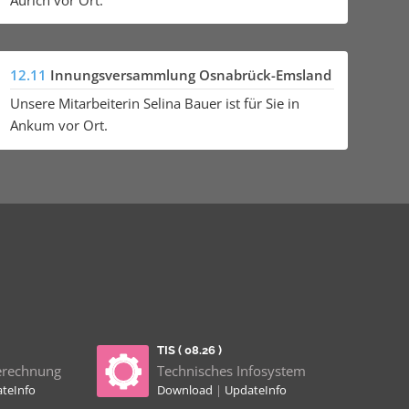
12.11
Innungsversammlung Osnabrück-Emsland
Unsere Mitarbeiterin Selina Bauer ist für Sie in
Ankum vor Ort.
TIS ( 08.26 )
erechnung
Technisches Infosystem
teInfo
Download
|
UpdateInfo