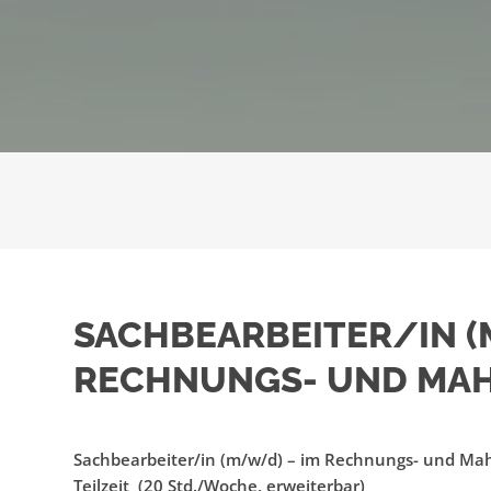
SACHBEARBEITER/IN (
RECHNUNGS- UND MA
Sachbearbeiter/in (m/w/d) – im Rechnungs- und Mah
Teilzeit (20 Std./Woche, erweiterbar)