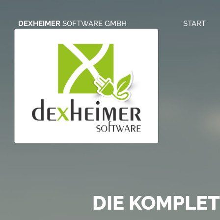
DEXHEIMER
SOFTWARE GMBH
START
S
ONLINE BRIE
DIE KOMPLE