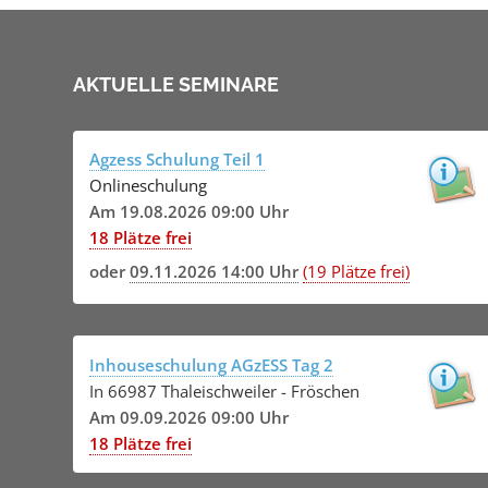
AKTUELLE SEMINARE
Agzess Schulung Teil 1
Onlineschulung
Am 19.08.2026 09:00 Uhr
18 Plätze frei
oder
09.11.2026 14:00 Uhr
(19 Plätze frei)
Inhouseschulung AGzESS Tag 2
In 66987 Thaleischweiler - Fröschen
Am 09.09.2026 09:00 Uhr
18 Plätze frei