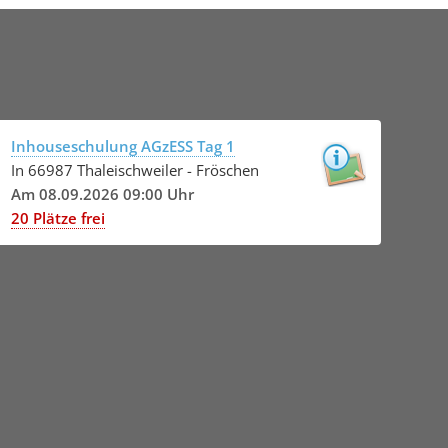
Inhouseschulung AGzESS Tag 1
In 66987 Thaleischweiler - Fröschen
Am 08.09.2026 09:00 Uhr
20 Plätze frei