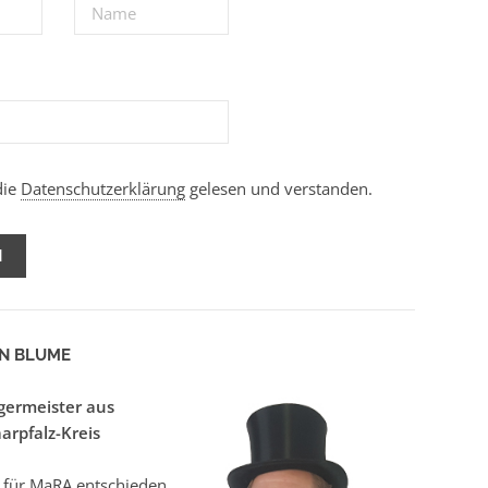
die
Datenschutzerklärung
gelesen und verstanden.
N BLUME
germeister aus
arpfalz-Kreis
 für MaRA entschieden,